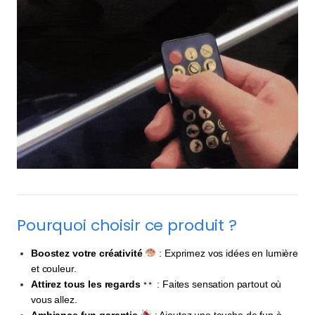
Pourquoi choisir ce produit ?
Boostez votre créativité
: Exprimez vos idées en lumière
et couleur.
Attirez tous les regards
: Faites sensation partout où
vous allez.
Ambiance fun garantie
: Ajoutez une touche de fun à