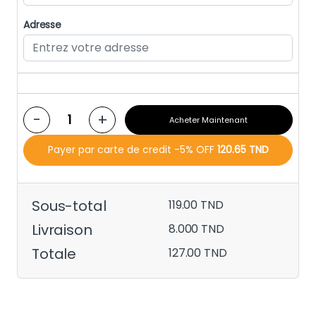
Adresse
-
+
Acheter Maintenant
Payer par carte de credit -5% OFF
120.65 TND
Sous-total
119.00 TND
Livraison
8.000 TND
Totale
127.00 TND