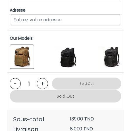
Adresse
Our Models:
-
+
Sold Out
Sold Out
Sous-total
139.00 TND
Livraison
8.000 TND