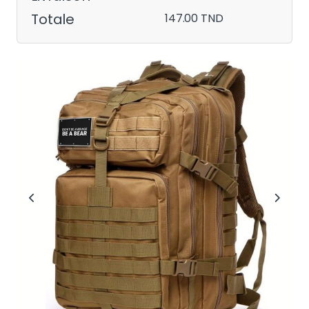
Totale
147.00 TND