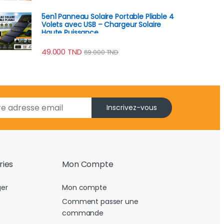
5en1 Panneau Solaire Portable Pliable 4
Volets avec USB – Chargeur Solaire
Haute Puissance
49.000
TND
69.000
TND
Inscrivez-vous
ries
Mon Compte
er
Mon compte
Comment passer une
commande