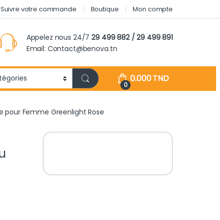
Suivre votre commande
Boutique
Mon compte
Appelez nous 24/7
29 499 882 / 29 499 891
Email: Contact@benova.tn
0.000
TND
0
ce pour Femme Greenlight Rose
u