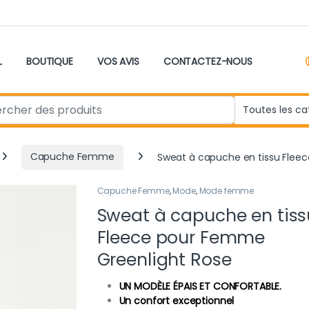
L
BOUTIQUE
VOS AVIS
CONTACTEZ-NOUS
r:
Capuche Femme
Sweat à capuche en tissu Flee
Capuche Femme
,
Mode
,
Mode femme
Sweat à capuche en tiss
Fleece pour Femme
Greenlight Rose
UN MODÈLE ÉPAIS ET CONFORTABLE.
Un confort exceptionnel