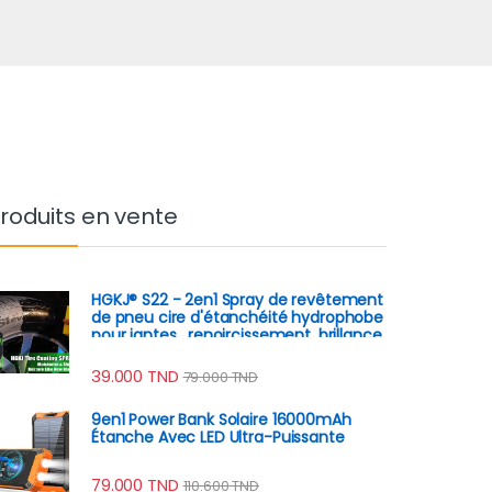
roduits en vente
HGKJ® S22 - 2en1 Spray de revêtement
de pneu cire d'étanchéité hydrophobe
pour jantes , renoircissement, brillance,
remplissage
39.000
TND
79.000
TND
9en1 Power Bank Solaire 16000mAh
Étanche Avec LED Ultra-Puissante
79.000
TND
110.600
TND