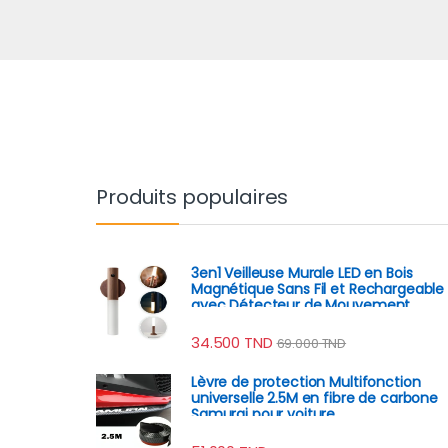
Produits populaires
3en1 Veilleuse Murale LED en Bois
Magnétique Sans Fil et Rechargeable
avec Détecteur de Mouvement
34.500
TND
69.000
TND
Lèvre de protection Multifonction
universelle 2.5M en fibre de carbone
Samurai pour voiture