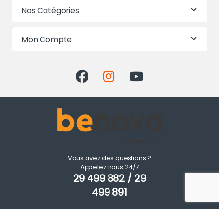
Nos Catégories
Mon Compte
Vous avez des questions ?
Appelez nous 24/7
29 499 882 / 29
499 891