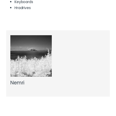
Keyboards
Hradrives
Nemri