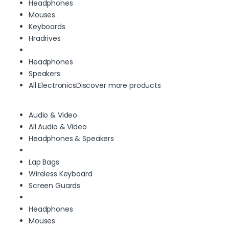
Headphones
Mouses
Keyboards
Hradrives
Headphones
Speakers
All Electronics
Discover more products
Audio & Video
All Audio & Video
Headphones & Speakers
Lap Bags
Wireless Keyboard
Screen Guards
Headphones
Mouses