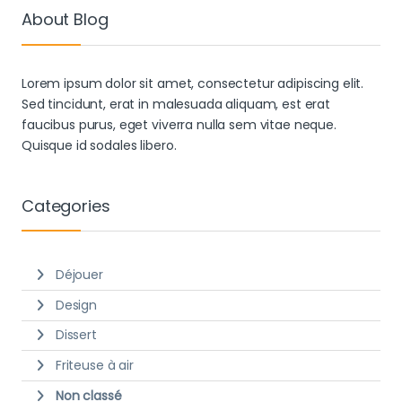
About Blog
Lorem ipsum dolor sit amet, consectetur adipiscing elit.
Sed tincidunt, erat in malesuada aliquam, est erat
faucibus purus, eget viverra nulla sem vitae neque.
Quisque id sodales libero.
Categories
Déjouer
Design
Dissert
Friteuse à air
Non classé