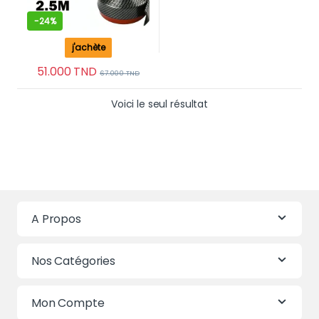
-
24%
j'achète
51.000
TND
67.000
TND
Voici le seul résultat
A Propos
Nos Catégories
Mon Compte