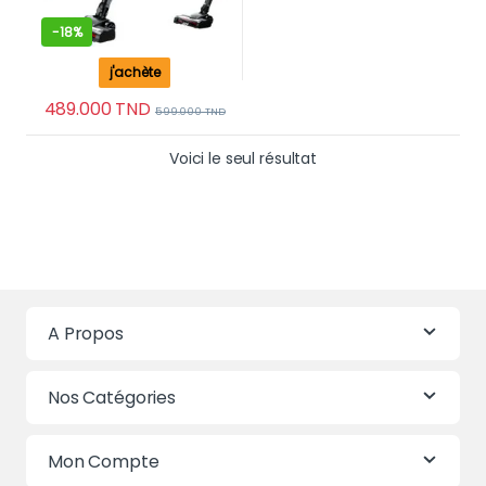
-
18%
j'achète
489.000
TND
599.000
TND
Voici le seul résultat
A Propos
Nos Catégories
Mon Compte