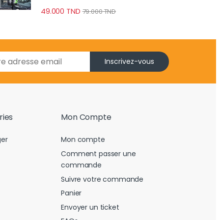
Brise anti-pluie
49.000
TND
79.000
TND
Inscrivez-vous
ries
Mon Compte
er
Mon compte
Comment passer une
commande
Suivre votre commande
Panier
Envoyer un ticket