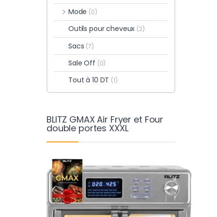
Mode
(0)
Outils pour cheveux
(2)
Sacs
(7)
Sale Off
(0)
Tout à 10 DT
(1)
BLITZ GMAX Air Fryer et Four
double portes XXXL