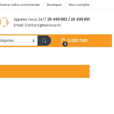
Suivre votre commande
Boutique
Mon compte
Appelez nous 24/7
29 499 882 / 29 499 891
Email: Contact@benova.tn
0.000
TND
0