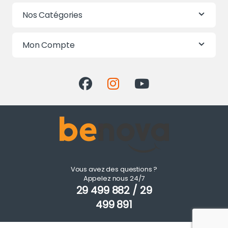
Nos Catégories
Mon Compte
Vous avez des questions ?
Appelez nous 24/7
29 499 882 / 29
499 891