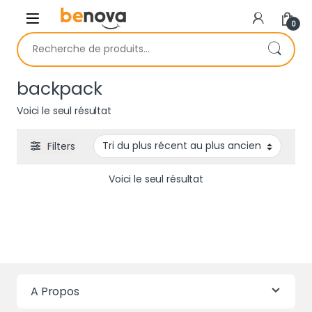
Skip to navigation
Skip to content
0
Recherche pour :
backpack
Voici le seul résultat
Filters
Voici le seul résultat
A Propos