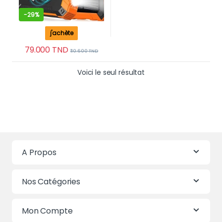
-
29%
j'achète
79.000
TND
110.600
TND
Voici le seul résultat
A Propos
Nos Catégories
Mon Compte