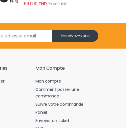
59.000
TND
79.000
TND
Inscrivez-vous
ries
Mon Compte
er
Mon compte
Comment passer une
commande
Suivre votre commande
Panier
Envoyer un ticket