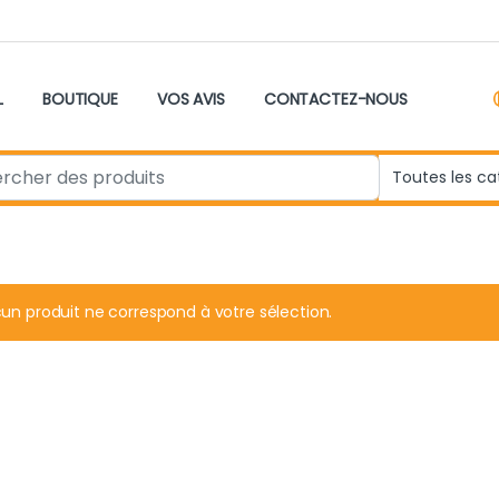
L
BOUTIQUE
VOS AVIS
CONTACTEZ-NOUS
r:
un produit ne correspond à votre sélection.