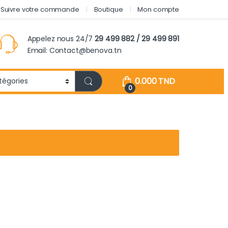
Suivre votre commande
Boutique
Mon compte
Appelez nous 24/7
29 499 882 / 29 499 891
Email: Contact@benova.tn
0.000
TND
0