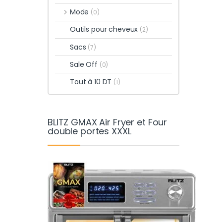
Mode
(0)
Outils pour cheveux
(2)
Sacs
(7)
Sale Off
(0)
Tout à 10 DT
(1)
BLITZ GMAX Air Fryer et Four
double portes XXXL