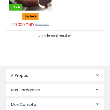
-
49%
j'achète
20.000
TND
39.500
TND
Voici le seul résultat
A Propos
Nos Catégories
Mon Compte