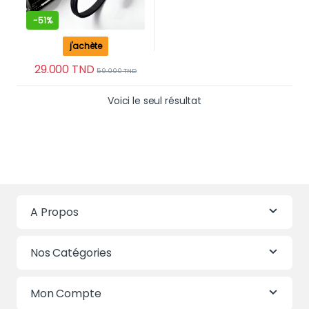
-
51%
j'achète
29.000
TND
59.000
TND
Voici le seul résultat
A Propos
Nos Catégories
Mon Compte