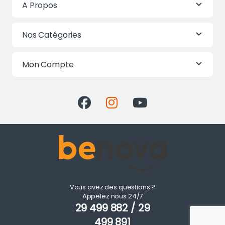
A Propos
Nos Catégories
Mon Compte
Vous avez des questions ?
Appelez nous 24/7
29 499 882 / 29
499 891