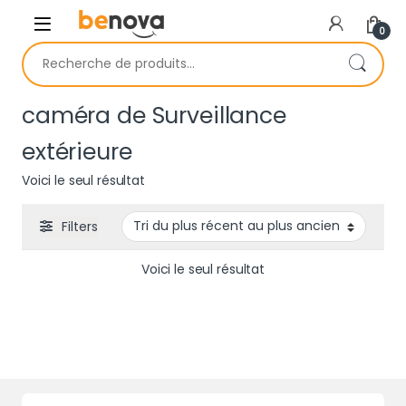
Skip to navigation
Skip to content
0
Recherche pour :
caméra de Surveillance
extérieure
Voici le seul résultat
Filters
Voici le seul résultat