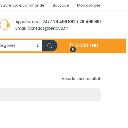
Suivre votre commande
Boutique
Mon compte
Appelez nous 24/7
29 499 882 / 29 499 891
Email: Contact@benova.tn
0.000
TND
0
Voici le seul résultat