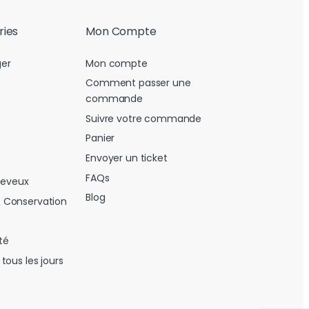
ries
Mon Compte
er
Mon compte
Comment passer une
commande
Suivre votre commande
Panier
Envoyer un ticket
FAQs
heveux
Blog
 Conservation
té
tous les jours