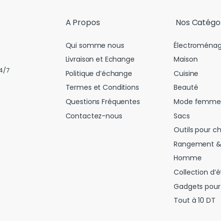
l
*
A Propos
Nos Catégo
Qui somme nous
Électroménag
Livraison et Echange
Maison
4/7
Politique d’échange
Cuisine
Termes et Conditions
Beauté
Questions Fréquentes
Mode femme
Contactez-nous
Sacs
Outils pour c
Rangement &
Homme
Collection d’é
Gadgets pour 
Tout à 10 DT