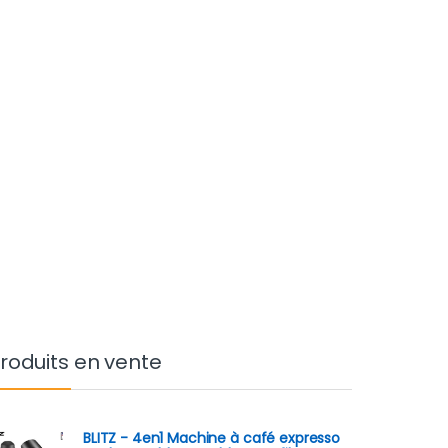
roduits en vente
BLITZ - 4en1 Machine à café expresso