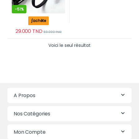
-
51%
j'achète
29.000
TND
59.000
TND
Voici le seul résultat
A Propos
Nos Catégories
Mon Compte