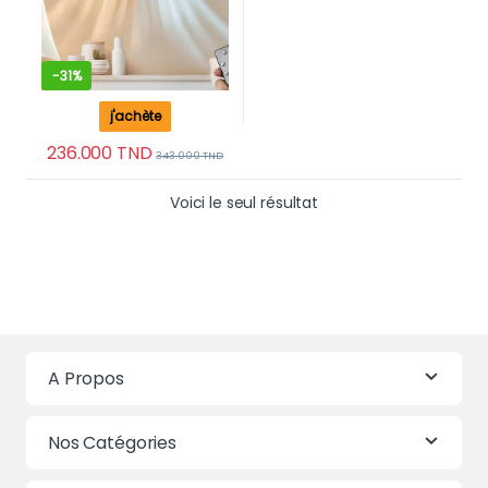
-
31%
j'achète
236.000
TND
343.000
TND
Voici le seul résultat
A Propos
Nos Catégories