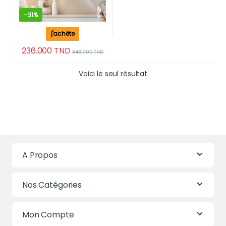
-
31%
j'achète
236.000
TND
343.000
TND
Voici le seul résultat
A Propos
Nos Catégories
Mon Compte