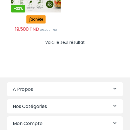
-
33%
j'achète
19.500
TND
29.000
TND
Voici le seul résultat
A Propos
Nos Catégories
Mon Compte