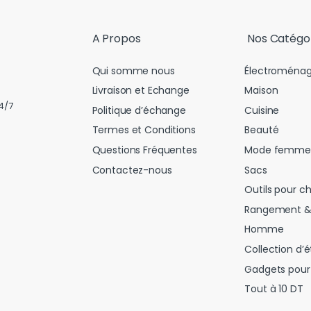
l
*
A Propos
Nos Catégo
Qui somme nous
Électroménag
Livraison et Echange
Maison
4/7
Politique d’échange
Cuisine
Termes et Conditions
Beauté
Questions Fréquentes
Mode femme
Contactez-nous
Sacs
Outils pour c
Rangement &
Homme
Collection d’é
Gadgets pour 
Tout à 10 DT