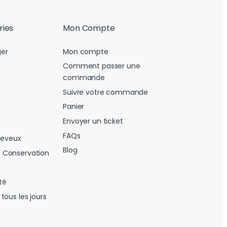
ries
Mon Compte
er
Mon compte
Comment passer une
commande
Suivre votre commande
Panier
Envoyer un ticket
FAQs
heveux
Blog
 Conservation
té
tous les jours