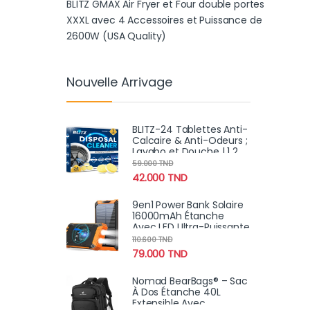
BLITZ GMAX Air Fryer et Four double portes
XXXL avec 4 Accessoires et Puissance de
2600W (USA Quality)
Nouvelle Arrivage
BLITZ-24 Tablettes Anti-
Calcaire & Anti-Odeurs ;
Lavabo et Douche | 1 2
Mois
59.000
TND
42.000
TND
9en1 Power Bank Solaire
16000mAh Étanche
Avec LED Ultra-Puissante
110.600
TND
79.000
TND
Nomad BearBags® – Sac
À Dos Étanche 40L
Extensible Avec