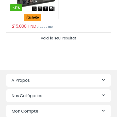
-
31%
j'achète
215.000
TND
310.000
TND
Voici le seul résultat
A Propos
Nos Catégories
Mon Compte