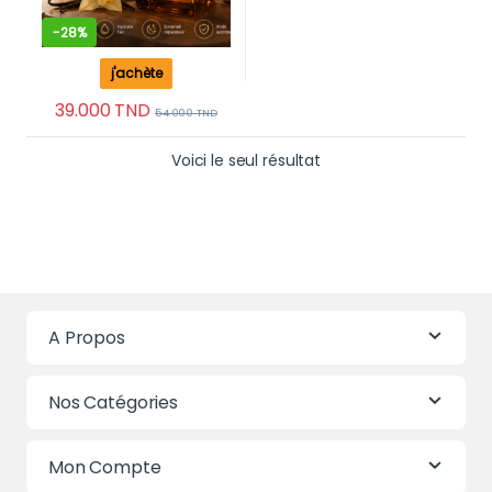
-
28%
j'achète
39.000
TND
54.000
TND
Voici le seul résultat
A Propos
Nos Catégories
Mon Compte