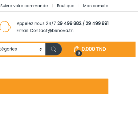
Suivre votre commande
Boutique
Mon compte
Appelez nous 24/7
29 499 882 / 29 499 891
Email: Contact@benova.tn
0.000
TND
0