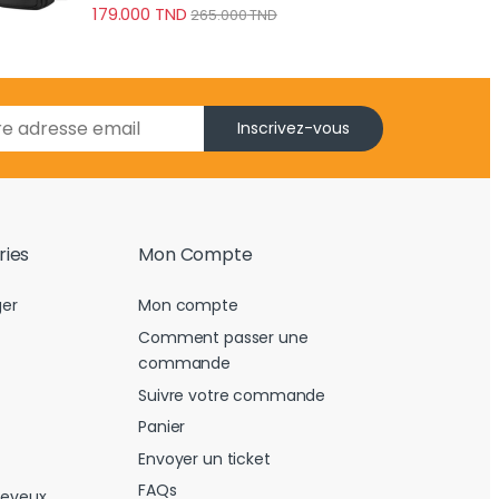
179.000
TND
265.000
TND
Inscrivez-vous
ries
Mon Compte
er
Mon compte
Comment passer une
commande
Suivre votre commande
Panier
Envoyer un ticket
FAQs
heveux