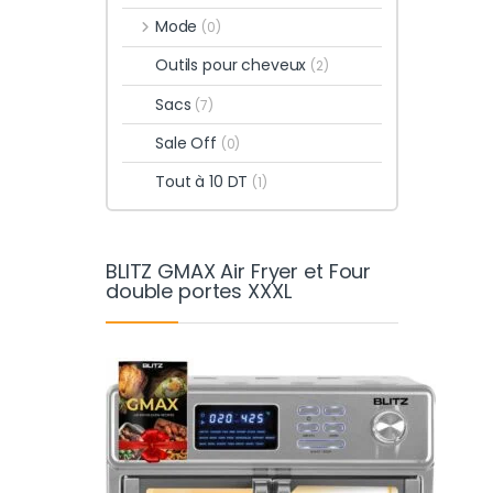
Mode
(0)
Outils pour cheveux
(2)
Sacs
(7)
Sale Off
(0)
Tout à 10 DT
(1)
BLITZ GMAX Air Fryer et Four
double portes XXXL