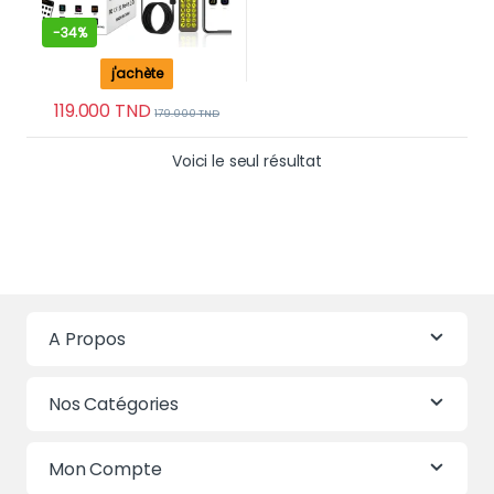
-
34%
j'achète
119.000
TND
179.000
TND
Voici le seul résultat
A Propos
Nos Catégories
Mon Compte