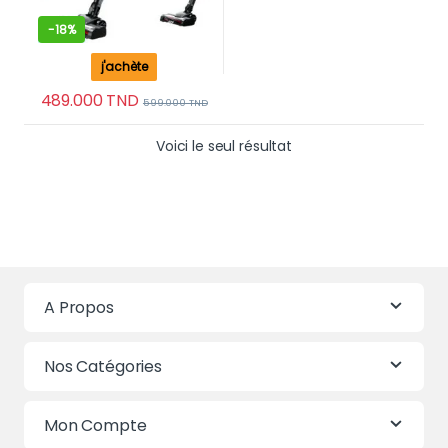
-
18%
j'achète
489.000
TND
599.000
TND
Voici le seul résultat
A Propos
Nos Catégories
Mon Compte