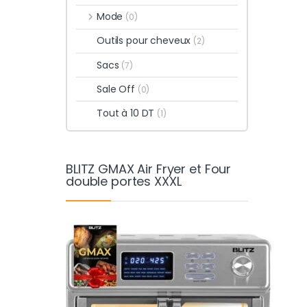
Mode
(0)
Outils pour cheveux
(2)
Sacs
(7)
Sale Off
(0)
Tout à 10 DT
(1)
BLITZ GMAX Air Fryer et Four
double portes XXXL