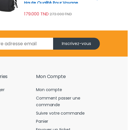
Haute Qualité Pour Voyage
179.000
TND
273.000
TND
Inscrivez-vous
ries
Mon Compte
er
Mon compte
Comment passer une
commande
Suivre votre commande
Panier
Envoyer un ticket