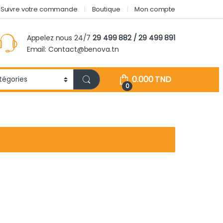
Suivre votre commande
Boutique
Mon compte
Appelez nous 24/7
29 499 882 / 29 499 891
Email: Contact@benova.tn
0.000
TND
0