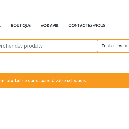
L
BOUTIQUE
VOS AVIS
CONTACTEZ-NOUS
r:
un produit ne correspond à votre sélection.