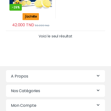
-
29%
j'achète
42.000
TND
59.000
TND
Voici le seul résultat
A Propos
Nos Catégories
Mon Compte