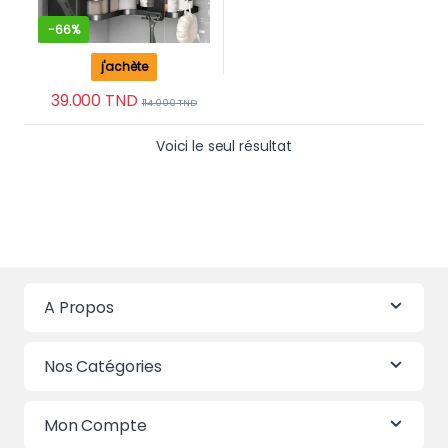
-
66%
j'achète
39.000
TND
114.000
TND
Voici le seul résultat
A Propos
Nos Catégories
Mon Compte