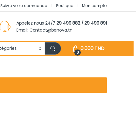
Suivre votre commande
Boutique
Mon compte
Appelez nous 24/7
29 499 882 / 29 499 891
Email: Contact@benova.tn
0.000
TND
0