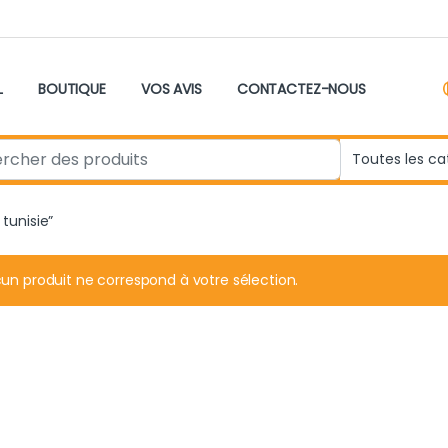
L
BOUTIQUE
VOS AVIS
CONTACTEZ-NOUS
r:
 tunisie”
un produit ne correspond à votre sélection.