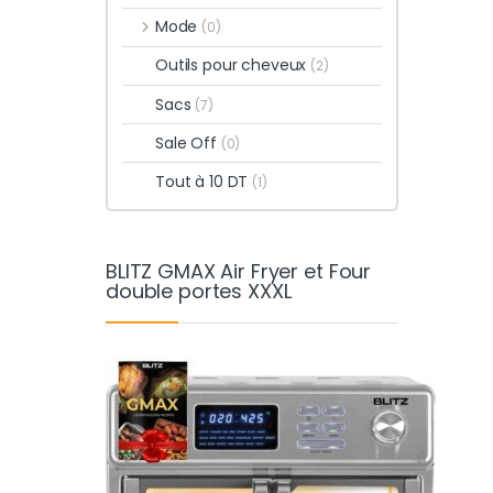
Mode
(0)
Outils pour cheveux
(2)
Sacs
(7)
Sale Off
(0)
Tout à 10 DT
(1)
BLITZ GMAX Air Fryer et Four
double portes XXXL