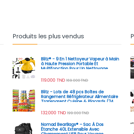
Produits les plus vendus
P
Blitz® - 9 En 1 Nettoyeur Vapeur à Main
à Haute Pression Portable Et
Multifonction Pour Un Nettoyage
Écologique
119.000
TND
169.000
TND
Blitz - Lots de 48 pcs Boîtes de
Rangement Réfrigérateur Alimentaire
Transparent Cuisine & Placards (24
Boîtes + 24 Couvercles)
132.000
TND
199.000
TND
Nomad BearBags® – Sac À Dos
Étanche 40L Extensible Avec
Chargement USB Pour Voyage