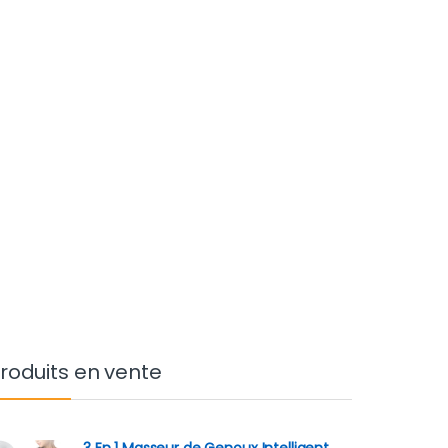
roduits en vente
3 En 1 Masseur de Genoux Intelligent