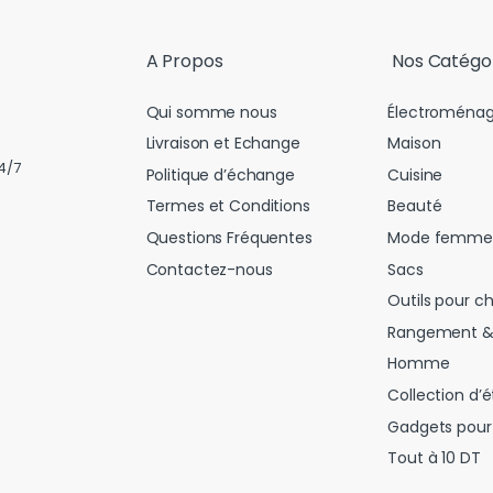
l
*
A Propos
Nos Catégo
Qui somme nous
Électroménag
Livraison et Echange
Maison
4/7
Politique d’échange
Cuisine
Termes et Conditions
Beauté
Questions Fréquentes
Mode femme
Contactez-nous
Sacs
Outils pour c
Rangement &
Homme
Collection d’é
Gadgets pour 
Tout à 10 DT