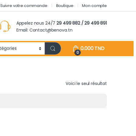
Suivre votre commande
Boutique
Mon compte
Appelez nous 24/7
29 499 882 / 29 499 891
Email: Contact@benova.tn
0.000
TND
0
Voici le seul résultat