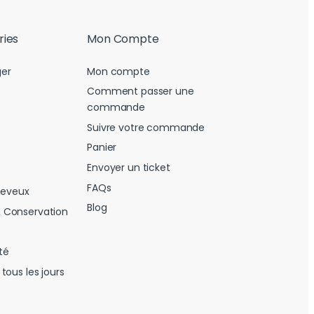
ries
Mon Compte
er
Mon compte
Comment passer une
commande
Suivre votre commande
Panier
Envoyer un ticket
FAQs
heveux
Blog
 Conservation
té
tous les jours