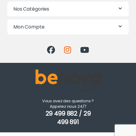
Nos Catégories
Mon Compte
Vous avez des questions ?
Appelez nous 24/7
29 499 882 / 29
499 891