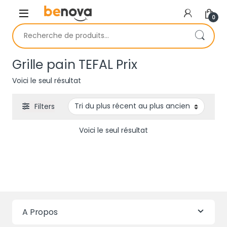
Skip to navigation
Skip to content
0
Recherche pour :
Grille pain TEFAL Prix
Voici le seul résultat
Filters
Voici le seul résultat
A Propos