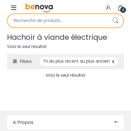
Skip to navigation
Skip to content
0
Recherche pour :
Hachoir à viande électrique
Voici le seul résultat
Filters
Voici le seul résultat
A Propos