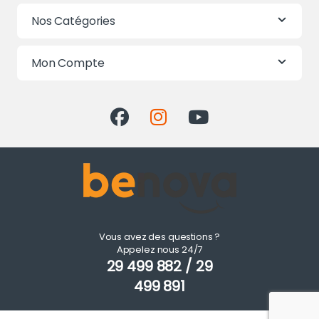
Nos Catégories
Mon Compte
Vous avez des questions ?
Appelez nous 24/7
29 499 882 / 29
499 891