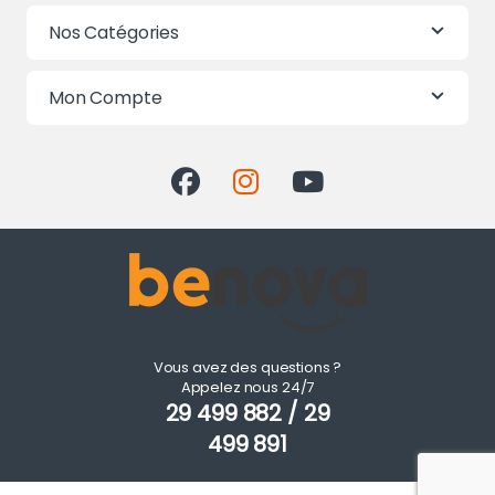
Nos Catégories
Mon Compte
Vous avez des questions ?
Appelez nous 24/7
29 499 882 / 29
499 891