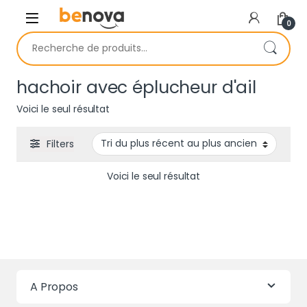
Skip to navigation
Skip to content
0
Recherche pour :
hachoir avec éplucheur d'ail
Voici le seul résultat
Filters
Voici le seul résultat
A Propos