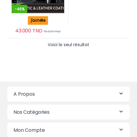
-
46%
j'achète
43.000
TND
79.000
TND
Voici le seul résultat
A Propos
Nos Catégories
Mon Compte