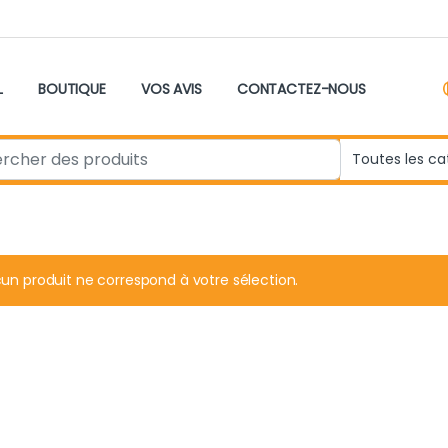
L
BOUTIQUE
VOS AVIS
CONTACTEZ-NOUS
r:
un produit ne correspond à votre sélection.