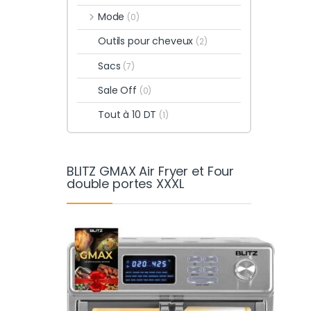
Mode
(0)
Outils pour cheveux
(2)
Sacs
(7)
Sale Off
(0)
Tout à 10 DT
(1)
BLITZ GMAX Air Fryer et Four
double portes XXXL