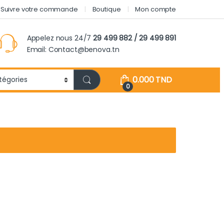
Suivre votre commande
Boutique
Mon compte
Appelez nous 24/7
29 499 882 / 29 499 891
Email: Contact@benova.tn
0.000
TND
0