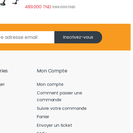
489.000
TND
599.000
TND
Inscrivez-vous
ries
Mon Compte
er
Mon compte
Comment passer une
commande
Suivre votre commande
Panier
Envoyer un ticket