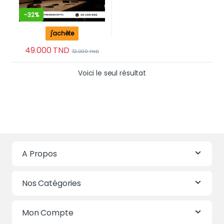
-
32%
j'achète
49.000
TND
72.000
TND
Voici le seul résultat
A Propos
Nos Catégories
Mon Compte