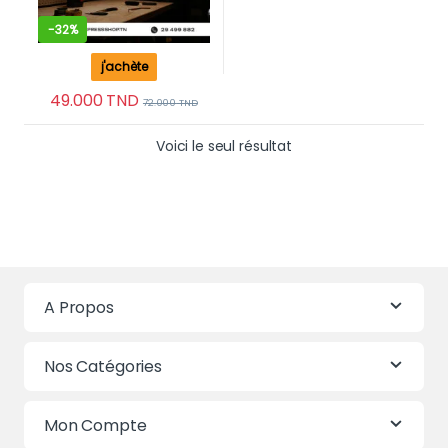
-
32%
j'achète
49.000
TND
72.000
TND
Voici le seul résultat
A Propos
Nos Catégories
Mon Compte