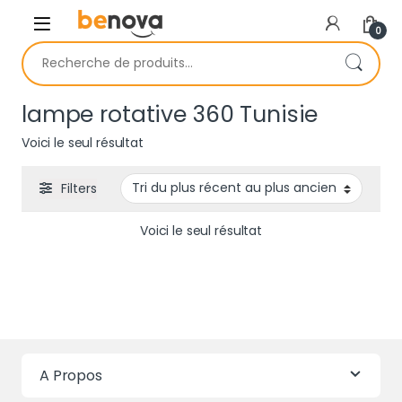
Skip to navigation
Skip to content
0
Recherche pour :
lampe rotative 360 Tunisie
Voici le seul résultat
Filters
Voici le seul résultat
A Propos