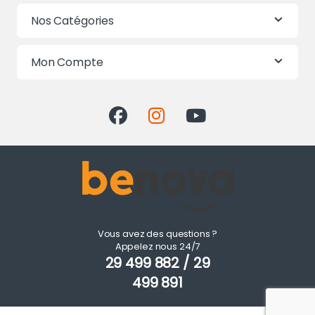
Nos Catégories
Mon Compte
Vous avez des questions ?
Appelez nous 24/7
29 499 882 / 29
499 891