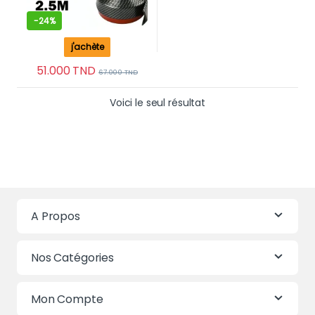
-
24%
j'achète
51.000
TND
67.000
TND
Voici le seul résultat
A Propos
Nos Catégories
Mon Compte