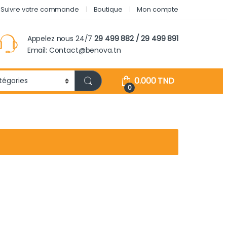
Suivre votre commande
Boutique
Mon compte
Appelez nous 24/7
29 499 882 / 29 499 891
Email: Contact@benova.tn
0.000
TND
0