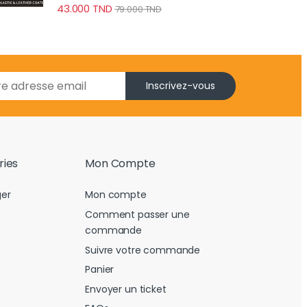
43.000
TND
79.000
TND
Inscrivez-vous
ries
Mon Compte
er
Mon compte
Comment passer une
commande
Suivre votre commande
Panier
Envoyer un ticket