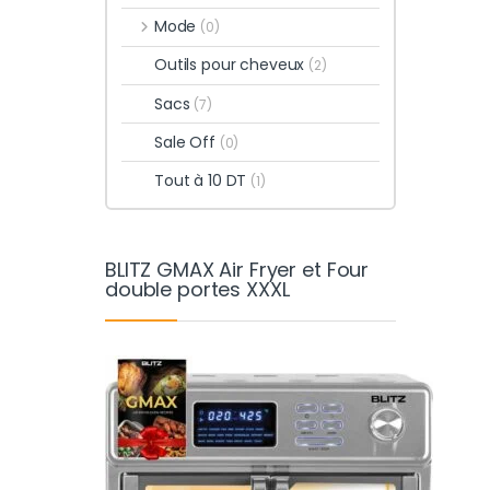
Mode
(0)
Outils pour cheveux
(2)
Sacs
(7)
Sale Off
(0)
Tout à 10 DT
(1)
BLITZ GMAX Air Fryer et Four
double portes XXXL