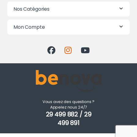
Nos Catégories
Mon Compte
Vous avez des questions ?
Appelez nous 24/7
29 499 882 / 29
499 891