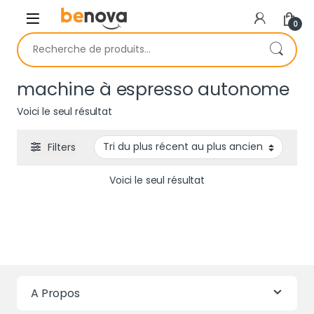
Skip to navigation
Skip to content
0
Recherche pour :
machine à espresso autonome
Voici le seul résultat
Filters
Voici le seul résultat
A Propos