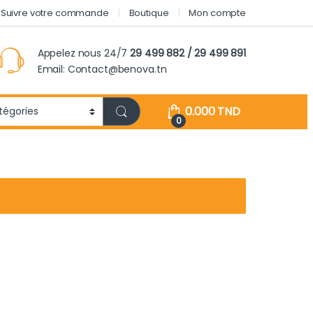
Suivre votre commande
Boutique
Mon compte
Appelez nous 24/7
29 499 882 / 29 499 891
Email: Contact@benova.tn
0.000
TND
0