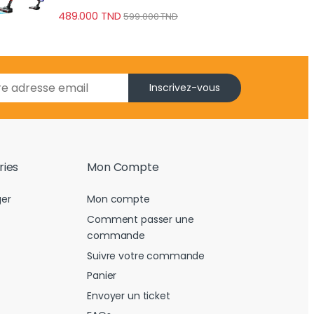
489.000
TND
599.000
TND
Inscrivez-vous
ries
Mon Compte
er
Mon compte
Comment passer une
commande
Suivre votre commande
Panier
Envoyer un ticket