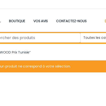
L
BOUTIQUE
VOS AVIS
CONTACTEZ-NOUS
r:
NWOOD Prix Tunisie”
un produit ne correspond à votre sélection.