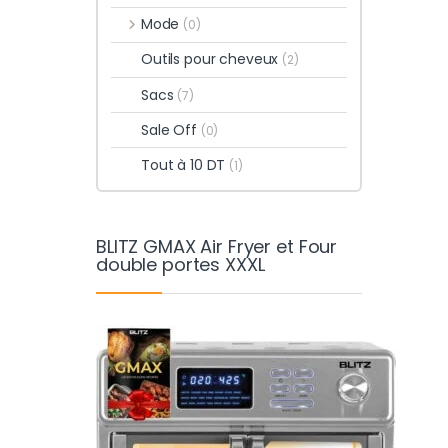
Mode
(0)
Outils pour cheveux
(2)
Sacs
(7)
Sale Off
(0)
Tout à 10 DT
(1)
BLITZ GMAX Air Fryer et Four
double portes XXXL