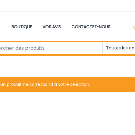
L
BOUTIQUE
VOS AVIS
CONTACTEZ-NOUS
r:
un produit ne correspond à votre sélection.