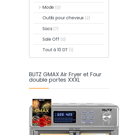
Mode
(0)
Outils pour cheveux
(2)
Sacs
(7)
Sale Off
(0)
Tout à 10 DT
(1)
BLITZ GMAX Air Fryer et Four
double portes XXXL