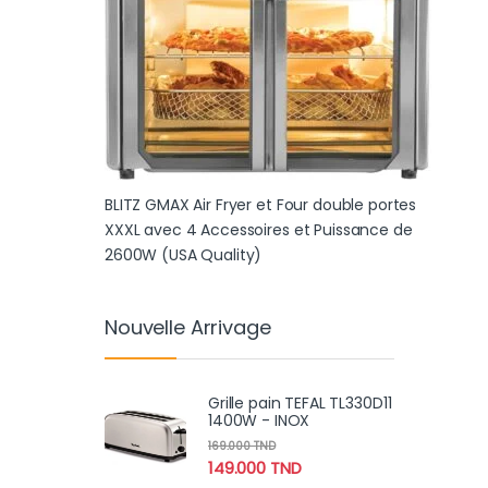
BLITZ GMAX Air Fryer et Four double portes
XXXL avec 4 Accessoires et Puissance de
2600W (USA Quality)
Nouvelle Arrivage
Grille pain TEFAL TL330D11
1400W - INOX
169.000
TND
149.000
TND