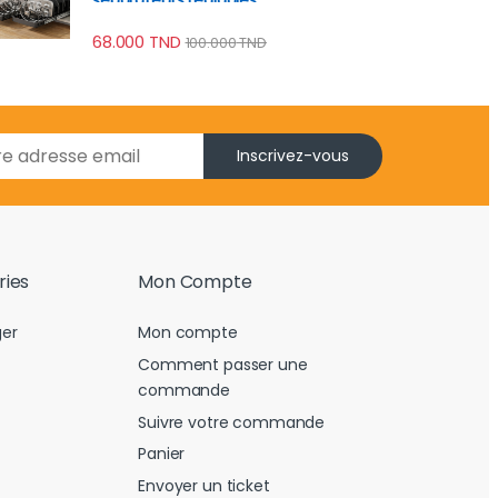
68.000
TND
100.000
TND
Inscrivez-vous
ries
Mon Compte
er
Mon compte
Comment passer une
commande
Suivre votre commande
Panier
Envoyer un ticket