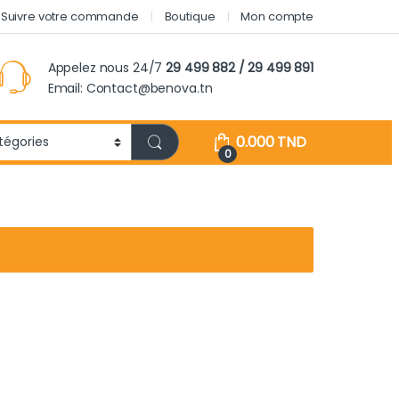
Suivre votre commande
Boutique
Mon compte
Appelez nous 24/7
29 499 882 / 29 499 891
Email: Contact@benova.tn
0.000
TND
0