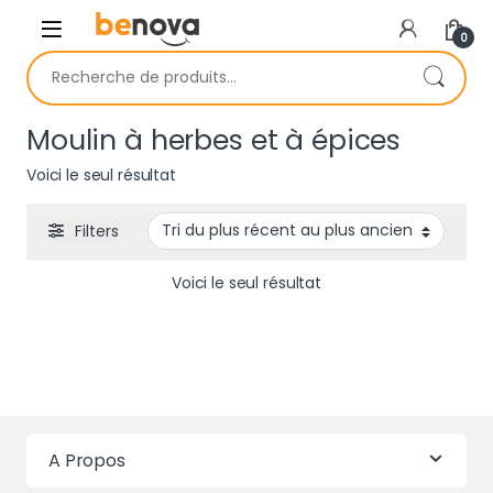
Skip to navigation
Skip to content
0
Recherche pour :
Moulin à herbes et à épices
Voici le seul résultat
Filters
Voici le seul résultat
A Propos