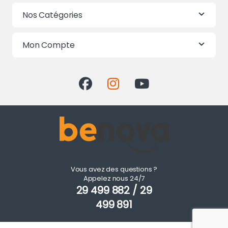
Nos Catégories
Mon Compte
Vous avez des questions ?
Appelez nous 24/7
29 499 882 / 29
499 891