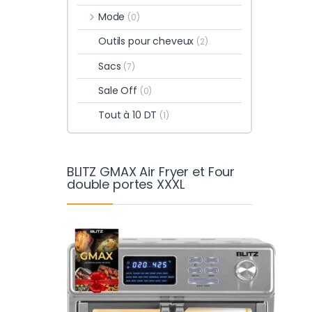
Mode
(0)
Outils pour cheveux
(2)
Sacs
(7)
Sale Off
(0)
Tout à 10 DT
(1)
BLITZ GMAX Air Fryer et Four
double portes XXXL