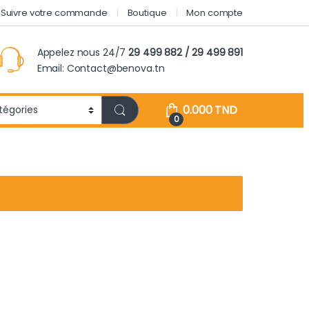
Suivre votre commande
Boutique
Mon compte
Appelez nous 24/7
29 499 882 / 29 499 891
Email: Contact@benova.tn
0.000
TND
0