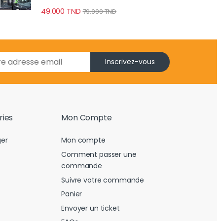
Brise anti-pluie
49.000
TND
79.000
TND
Inscrivez-vous
ries
Mon Compte
er
Mon compte
Comment passer une
commande
Suivre votre commande
Panier
Envoyer un ticket