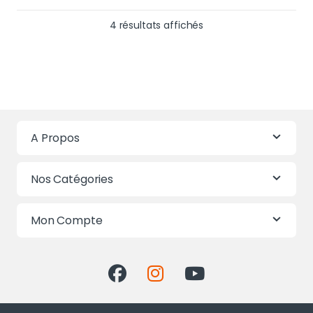
Trié du plus récent au 
4 résultats affichés
A Propos
Nos Catégories
Mon Compte