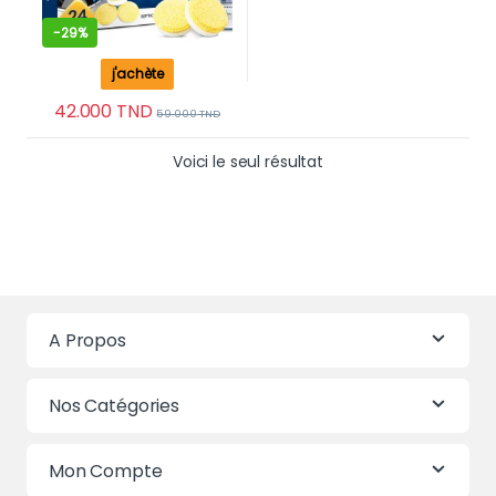
-
29%
j'achète
42.000
TND
59.000
TND
Voici le seul résultat
A Propos
Nos Catégories
Mon Compte