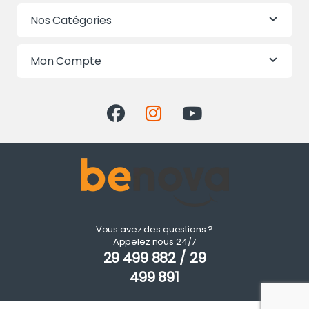
Nos Catégories
Mon Compte
Vous avez des questions ?
Appelez nous 24/7
29 499 882 / 29
499 891