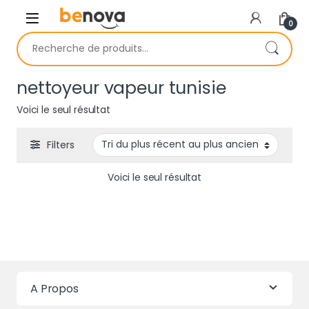
Skip to navigation
Skip to content
0
Recherche pour :
nettoyeur vapeur tunisie
Voici le seul résultat
Filters
Voici le seul résultat
A Propos