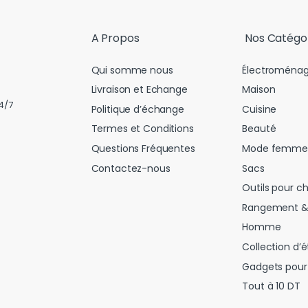
l
*
A Propos
Nos Catégo
Qui somme nous
Électroménag
Livraison et Echange
Maison
4/7
Politique d’échange
Cuisine
Termes et Conditions
Beauté
Questions Fréquentes
Mode femme
Contactez-nous
Sacs
Outils pour c
Rangement &
Homme
Collection d’é
Gadgets pour 
Tout à 10 DT