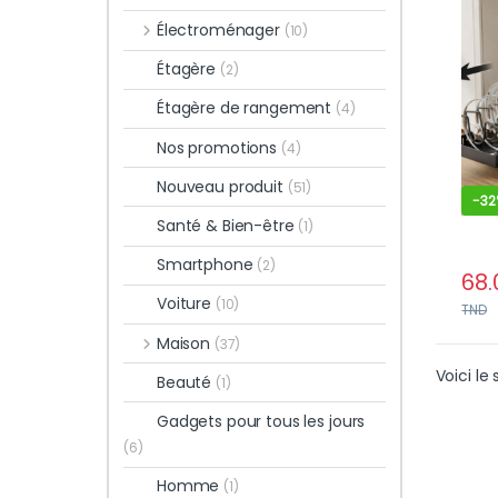
avec
Électroménager
(10)
régl
Étagère
(2)
Étagère de rangement
(4)
Nos promotions
(4)
Nouveau produit
(51)
-
32
Santé & Bien-être
(1)
Smartphone
(2)
68.
Voiture
(10)
TND
Maison
(37)
Voici le 
Beauté
(1)
Gadgets pour tous les jours
(6)
Homme
(1)