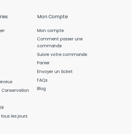
ries
Mon Compte
er
Mon compte
Comment passer une
commande
Suivre votre commande
Panier
Envoyer un ticket
FAQs
heveux
Blog
 Conservation
té
tous les jours