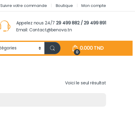
Suivre votre commande
Boutique
Mon compte
Appelez nous 24/7
29 499 882 / 29 499 891
Email: Contact@benova.tn
0.000
TND
0
Voici le seul résultat