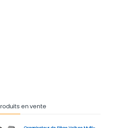
roduits en vente
Organisateur de Siège Voiture Multi-