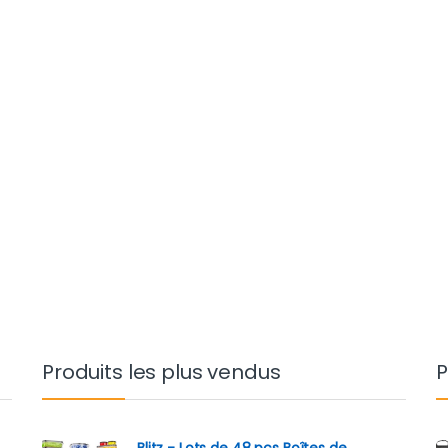
Produits les plus vendus
P
Blitz - Lots de 48 pcs Boîtes de