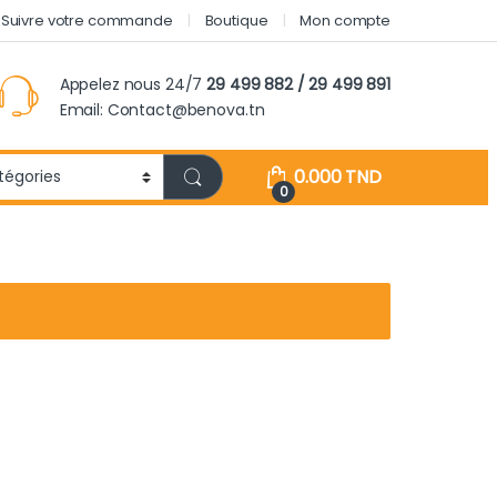
Suivre votre commande
Boutique
Mon compte
Appelez nous 24/7
29 499 882 / 29 499 891
Email: Contact@benova.tn
0.000
TND
0