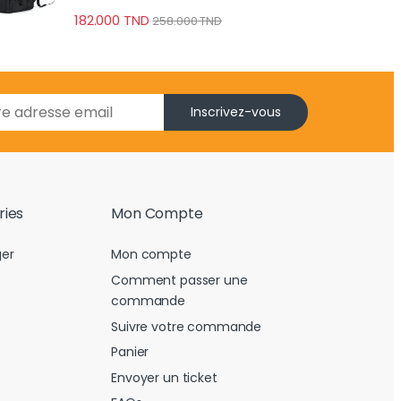
182.000
TND
258.000
TND
Inscrivez-vous
ries
Mon Compte
er
Mon compte
Comment passer une
commande
Suivre votre commande
Panier
Envoyer un ticket