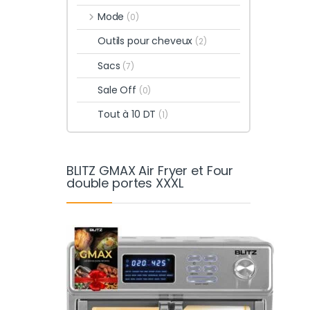
Mode
(0)
Outils pour cheveux
(2)
Sacs
(7)
Sale Off
(0)
Tout à 10 DT
(1)
BLITZ GMAX Air Fryer et Four
double portes XXXL